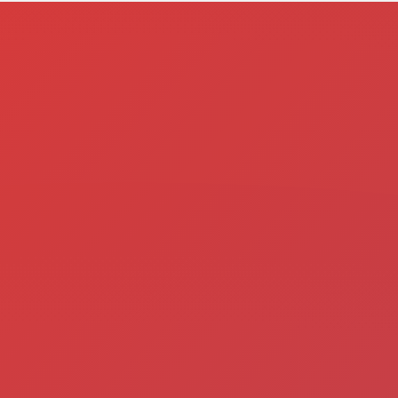
内
容
を
ス
キ
ッ
プ